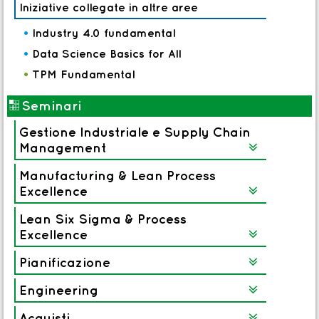
Iniziative collegate in altre aree
•
Industry 4.0 fundamental
•
Data Science Basics for All
•
TPM Fundamental
(
Seminari
Gestione Industriale e Supply Chain
Management

Manufacturing & Lean Process
Excellence

Lean Six Sigma & Process
Excellence

Pianificazione

Engineering

Acquisti
