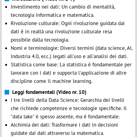
Investimento nei dati: Un cambio di mentalità,
tecnologia informatica e matematica.
Rivoluzione culturale: Ogni rivoluzione guidata dai
dati è in realtà una rivoluzione culturale resa
possibile dalla tecnologia.
Nomi e terminologie: Diversi termini (data science, AI,
Industria 4.0, ecc.) legati all'uso e all'analisi dei dati.
Statistica come base: La statistica è fondamentale per
lavorare con i dati e supporta l'applicazione di altre
discipline come il machine learning.
Leggi fondamentali (Video nr. 10)
I tre livelli della Data Science: Gerarchia dei livelli
che richiede competenze e tecnologie specifiche. Il
"data lake" è spesso assente, ma è fondamentale.
Alchimia dei dati: Trasformare i dati in decisioni
guidate dai dati attraverso la matematica.