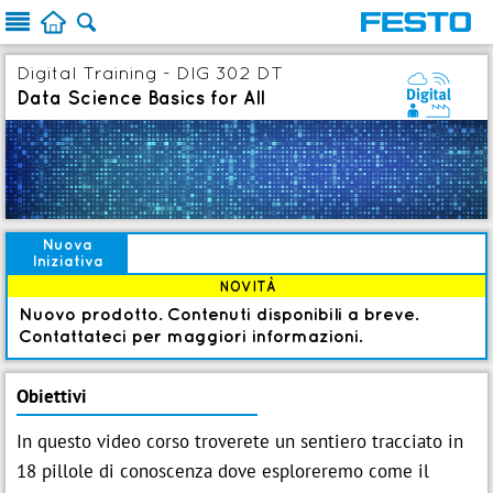



Digital Training - DIG 302 DT
0
Data Science Basics for All
Nuova
Iniziativa
NOVITÀ
Nuovo prodotto. Contenuti disponibili a breve.
Contattateci per maggiori informazioni.
Obiettivi
In questo video corso troverete un sentiero tracciato in
18 pillole di conoscenza dove esploreremo come il