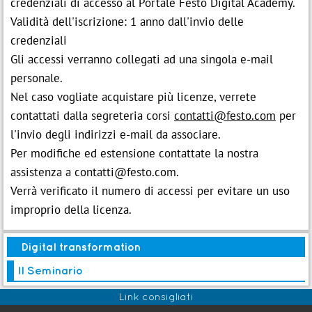
credenziali di accesso al Portale Festo Digital Academy.
Validità dell'iscrizione: 1 anno dall'invio delle
credenziali
Gli accessi verranno collegati ad una singola e-mail
personale.
Nel caso vogliate acquistare più licenze, verrete
contattati dalla segreteria corsi
contatti@festo.com
per
l'invio degli indirizzi e-mail da associare.
Per modifiche ed estensione contattate la nostra
assistenza a contatti@festo.com.
Verrà verificato il numero di accessi per evitare un uso
improprio della licenza.
Digital transformation
Il Seminario
Link consigliati