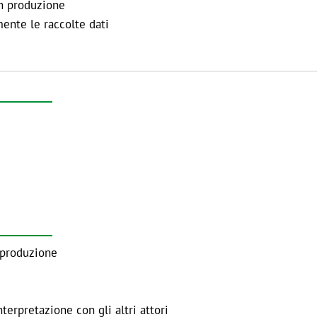
in produzione
mente le raccolte dati
n produzione
nterpretazione con gli altri attori