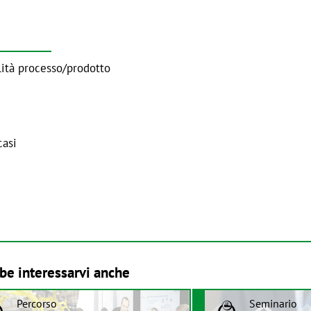
lità processo/prodotto
casi
be interessarvi anche
Percorso
Seminario