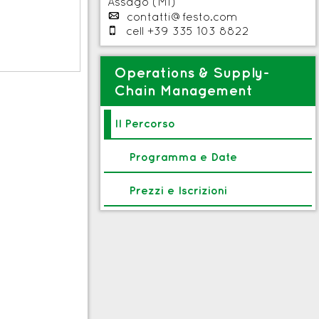
Assago (MI)
p
contatti@festo.com

cell +39 335 103 8822
Operations & Supply-
Chain Management
Il Percorso
Programma e Date
Prezzi e Iscrizioni