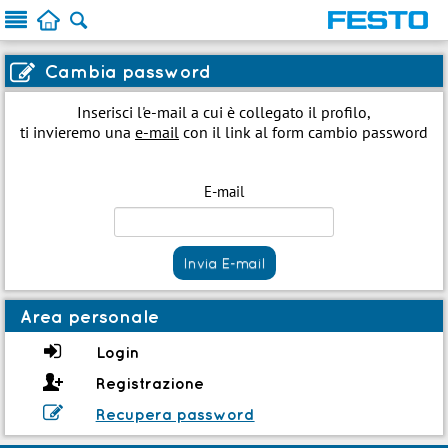




Cambia password
Inserisci l'e-mail a cui è collegato il profilo,
ti invieremo una
e-mail
con il link al form cambio password
E-mail
Invia E-mail
Area personale

Login

Registrazione

Recupera password