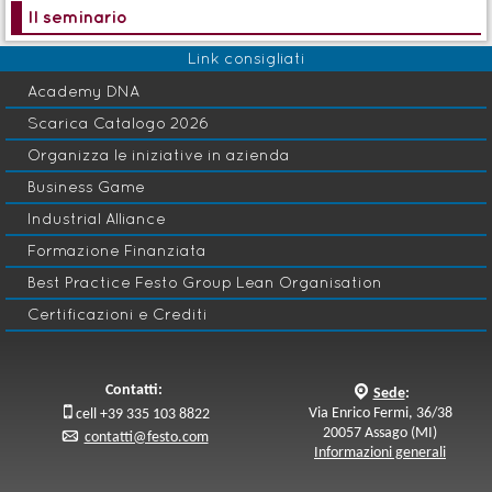
Il seminario
Link consigliati
Academy DNA
Scarica Catalogo 2026
Organizza le iniziative in azienda
Business Game
Industrial Alliance
Formazione Finanziata
Best Practice Festo Group Lean Organisation
Certificazioni e Crediti
Contatti:
q
Sede
:

Via Enrico Fermi, 36/38
cell +39 335 103 8822
20057 Assago (MI)
p
contatti@festo.com
Informazioni generali