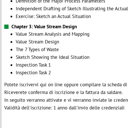
Definition of the Major Process Parameters
Independent Drafting of Sketch Illustrating the Actual
Exercise: Sketch an Actual Situation
Chapter 3: Value Stream Design
Value Stream Analysis and Mapping
Value Stream Design
The 7 Types of Waste
Sketch Showing the Ideal Situation
Inspection Task 1
Inspection Task 2
Potete iscrivervi qui on line oppure compilare la scheda di
Riceverete conferma di iscrizione e la fattura da saldare.
In seguito verranno attivate e vi verranno inviate le creden
Validità dell'iscrizione: 1 anno dall'invio delle credenziali