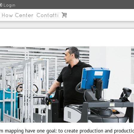

Login
 How Center
Contatti

am mapping have one goal: to create production and producti