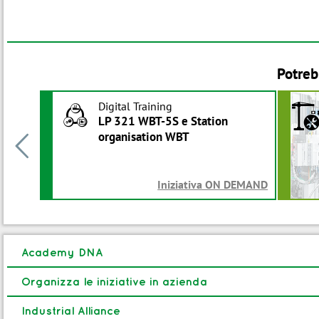
Potreb
Digital Training
B
LP 321 WBT-5S e Station
organisation WBT

Iniziativa ON DEMAND
Academy DNA
Organizza le iniziative in azienda
Industrial Alliance