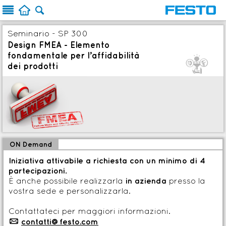



Seminario - SP 300
Design FMEA - Elemento
fondamentale per l’affidabilità
Q
dei prodotti
ON Demand
Iniziativa attivabile a richiesta con un minimo di 4
partecipazioni.
È anche possibile realizzarla
in azienda
presso la
vostra sede e personalizzarla.
Contattateci per maggiori informazioni.
p
contatti@festo.com