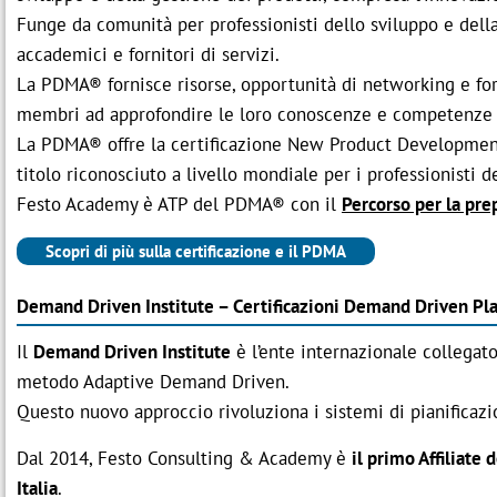
Funge da comunità per professionisti dello sviluppo e della
accademici e fornitori di servizi.
La PDMA® fornisce risorse, opportunità di networking e fo
membri ad approfondire le loro conoscenze e competenze n
La PDMA® offre la certificazione New Product Development
titolo riconosciuto a livello mondiale per i professionisti d
Festo Academy è ATP del PDMA® con il
Percorso per la pr
Scopri di più sulla certificazione e il PDMA
Demand Driven Institute – Certificazioni Demand Driven Pl
Il
Demand Driven Institute
è l’ente internazionale collegat
metodo Adaptive Demand Driven.
Questo nuovo approccio rivoluziona i sistemi di pianificazi
Dal 2014, Festo Consulting & Academy è
il primo Affiliate
Italia
.