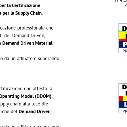
er la Certificazione
a per la Supply Chain
.
icazione professionale che
tti del Demand Driven,
ia
Demand Driven Material
o da un affiliato e superando
tificazione che attesta la
Operating Model (DDOM)
,
pply chain alla luce die
tiche del
Demand Driven
o da un affiliato e superando