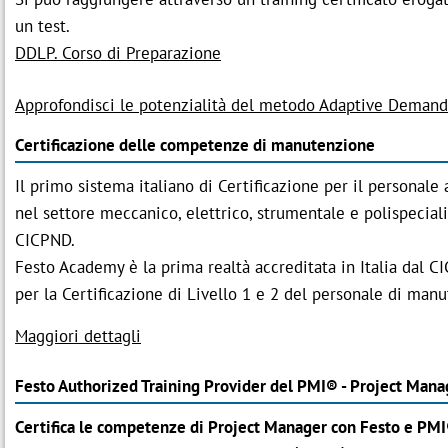
un test.
DDLP. Corso di Preparazione
Approfondisci le potenzialità del metodo Adaptive Demand
Certificazione delle competenze di manutenzione
Il primo sistema italiano di Certificazione per il personal
nel settore meccanico, elettrico, strumentale e polispecialis
CICPND.
Festo Academy è la prima realtà accreditata in Italia dal 
per la Certificazione di Livello 1 e 2 del personale di man
Maggiori dettagli
Festo Authorized Training Provider del PMI® - Project Mana
Certifica le competenze di Project Manager con Festo e PM