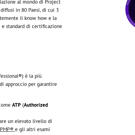
ciazione al mondo di Project
iffusi in 80 Paesi, di cui 3
antemente il know how e la
 e standard di certificazione
essional®) è la più
 di approccio per garantire
come
ATP
(
Authorized
are un elevato livello di
ne PMP®
e gli altri esami