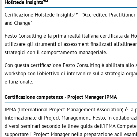
Hofstede Insights™
Cerificazione Hofstede Insights™ - "Accredited Practitioner
and Change"
Festo Consulting è la prima realtà italiana certificata da H
utilizzare gli strumenti di assessment finalizzati all'alline
strategici con il comportamento manageriale.
Con questa certificazione Festo Consulting è abilitata allo 
workshop con l'obiettivo di intervenire sulla strategia orga
e funzionale.
Certificazione competenze - Project Manager IPMA
IPMA (International Project Management Association) è la p
internazionale di Project Management. Festo, in collaboraz
diversi seminari secondo le linee guida dell'IPMA Compete
supportare i Project Manager nella preparazione agli esami 