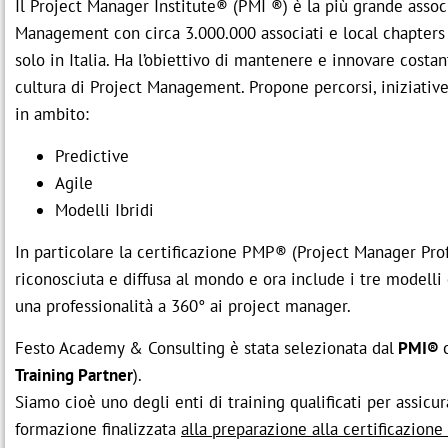
Il Project Manager Institute® (PMI ®) è la più grande asso
Management con circa 3.000.000 associati e local chapters d
solo in Italia. Ha l’obiettivo di mantenere e innovare cost
cultura di Project Management. Propone percorsi, iniziative
in ambito:
Predictive
Agile
Modelli Ibridi
In particolare la certificazione PMP® (Project Manager Prof
riconosciuta e diffusa al mondo e ora include i tre modelli
una professionalità a 360° ai project manager.
Festo Academy & Consulting è stata selezionata dal
PMI®
Training Partner
).
Siamo cioè uno degli enti di training qualificati per assicur
formazione finalizzata
alla preparazione alla certificazio