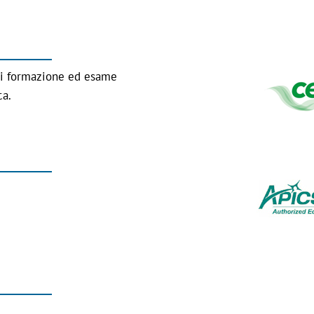
di formazione ed esame
ca.