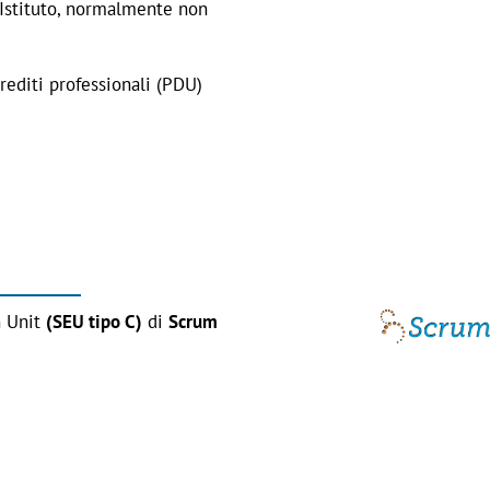
l’Istituto, normalmente non
rediti professionali (PDU)
n Unit
(SEU tipo C)
di
Scrum