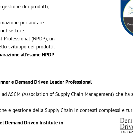
 gestione dei prodotti,
rmazione per aiutare i
el settore.
 Professional (NPDP), un
ello sviluppo dei prodotti.
eparazione all’esame NPDP
anner e Demand Driven Leader Professional
o ad ASCM (Association of Supply Chain Management) che ha s
one e gestione della Supply Chain in contesti complessi e tur
 del Demand Driven Institute in