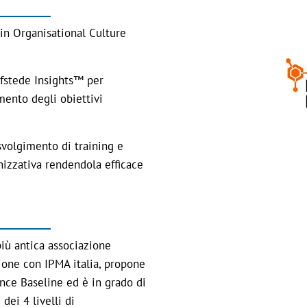
 in Organisational Culture
ofstede Insights™ per
amento degli obiettivi
svolgimento di training e
nizzativa rendendola efficace
iù antica associazione
ione con IPMA italia, propone
nce Baseline ed è in grado di
dei 4 livelli di