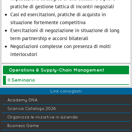
pratiche di gestione tattica di incontri negoziali
Casi ed esercitazioni, pratiche di acquisto in
situazione fortemente competitiva
Esercitazioni di negoziazione in situazione di long
term partnership e accorsi bilaterali
Negoziazioni complesse con presenza di molti
interlocutori
Operations & Supply-Chain Management
Il Seminario
Link consigliati
Academy DNA
Scarica Catalogo 2026
Organizza le iniziative in azienda
Business Game