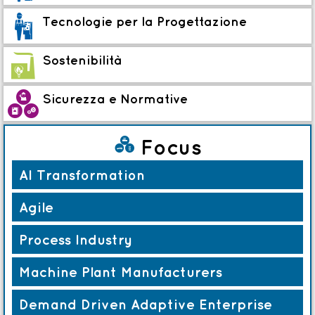
3
Tecnologie per la Progettazione
L
Sostenibilità
a
Sicurezza e Normative
d
Focus
AI Transformation
Agile
Process Industry
Machine Plant Manufacturers
Demand Driven Adaptive Enterprise