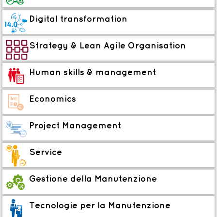

Digital transformation

Strategy & Lean Agile Organisation
R
Human skills & management
W
Economics
k
Project Management
x
Service
K
Gestione
della Manutenzione
3
Tecnologie per la Manutenzione