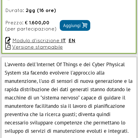
Durata:
2gg (16 ore)
Prezzo:
€ 1.600,00

Aggiungi
(per partecipazione)

Modulo d'iscrizione
IT
EN

Versione stampabile
L'avvento dell'Internet Of Things e dei Cyber Physical
System sta facendo evolvere l'approccio alla
manutenzione, l'uso di sensori di nuova generazione e la
rapida distribuzione dei dati generati stanno dotando le
macchine di un "sistema nervoso" capace di guidare il
manutentore facilitando sia il lavoro di pianificazione
preventiva che la ricerca guasti; diventa quindi
necessario sviluppare competenze che permettano lo
sviluppo di servizi di manutenzione evoluti e integrati.