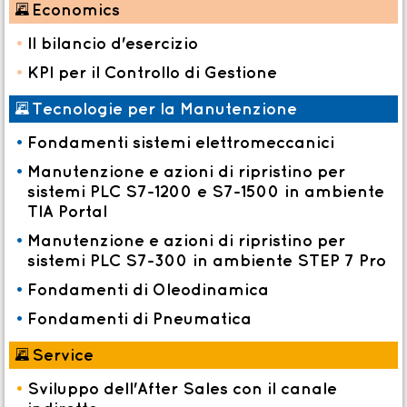
*
Economics
•
Il bilancio d'esercizio
•
KPI per il Controllo di Gestione
*
Tecnologie per la Manutenzione
•
Fondamenti sistemi elettromeccanici
•
Manutenzione e azioni di ripristino per
sistemi PLC S7-1200 e S7-1500 in ambiente
TIA Portal
•
Manutenzione e azioni di ripristino per
sistemi PLC S7-300 in ambiente STEP 7 Pro
•
Fondamenti di Oleodinamica
•
Fondamenti di Pneumatica
*
Service
•
Sviluppo dell'After Sales con il canale