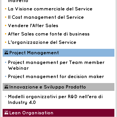
indiretto
•
La Visione commerciale del Service
•
Il Cost management del Service
•
Vendere l'After Sales
•
After Sales come fonte di business
•
L’organizzazione del Service
*
Project Management
•
Project management per Team member
Webinar
•
Project management for decision maker
*
Innovazione e Sviluppo Prodotto
•
Modelli organizzativi per R&D nell’era di
Industry 4.0
*
Lean Organisation