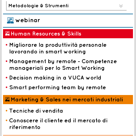
Metodologie & Strumenti

*
webinar
*
Human Resources & Skills
•
Migliorare la produttività personale
lavorando in smart working
•
Management by remote - Competenze
manageriali per lo Smart Working
•
Decision making in a VUCA world
•
Smart performing team by remote
*
Marketing & Sales nei mercati industriali
•
Tecniche di vendita
•
Conoscere il cliente ed il mercato di
riferimento