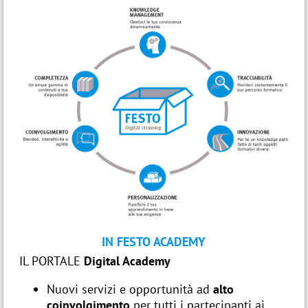
IN FESTO ACADEMY
IL PORTALE
Digital Academy
Nuovi servizi e opportunità ad
alto
coinvolgimento
per tutti i partecipanti ai