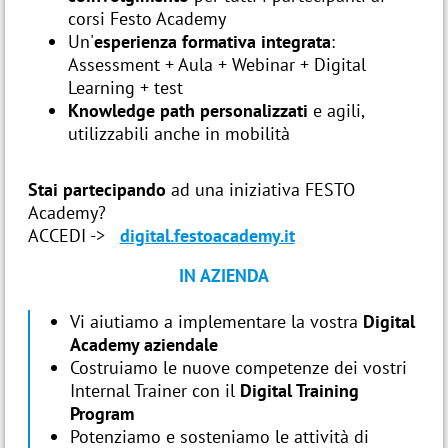
corsi Festo Academy
Un'
esperienza formativa integrata
:
Assessment + Aula + Webinar + Digital
Learning + test
Knowledge path personalizzati
e agili,
utilizzabili anche in mobilità
Stai partecipando
ad una iniziativa FESTO
Academy?
ACCEDI ->
digital.festoacademy.it
IN AZIENDA
Vi aiutiamo a implementare la vostra
Digital
Academy aziendale
Costruiamo le nuove competenze dei vostri
Internal Trainer con il
Digital Training
Program
Potenziamo e sosteniamo le attività di