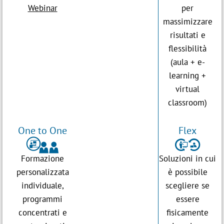
Webinar
per
massimizzare
risultati e
flessibilità
(aula + e-
learning +
virtual
classroom)
One to One
Flex

y
Formazione
Soluzioni in cui
personalizzata
è possibile
individuale,
scegliere se
programmi
essere
concentrati e
fisicamente