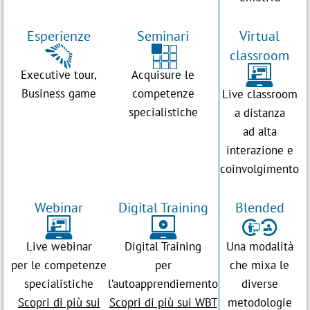
Esperienze
Seminari
Virtual
%
(
classroom
*
Executive tour,
Acquisure le
Business game
competenze
Live classroom
specialistiche
a distanza
ad alta
interazione e
coinvolgimento
Webinar
Digital Training
Blended
y
*
)
Live webinar
Digital Training
Una modalità
per le competenze
per
che mixa le
specialistiche
l’autoapprendiemento
diverse
Scopri di più sui
Scopri di più sui WBT
metodologie