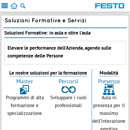



Soluzioni Formative e Servizi
Soluzioni Formative: in aula e oltre l'aula
Elevare le performance dell'Azienda, agendo sulle
competenze delle Persone
Le nostre soluzioni per la formazione
Modalità
Master
Percorsi
Presenza
$
&
<
Programmi di alta
Sviluppare i ruoli
Aula in
formazione e
professionali
presenza per il
specializzazione
massimo
dell’interazione
emotiva