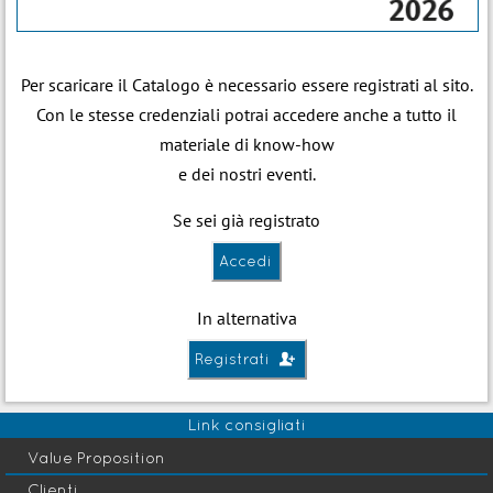
Per scaricare il Catalogo è necessario essere registrati al sito.
Con le stesse credenziali potrai accedere anche a tutto il
materiale di know-how
e dei nostri eventi.
Se sei già registrato
Accedi
In alternativa
Registrati

Link consigliati
Value Proposition
Clienti