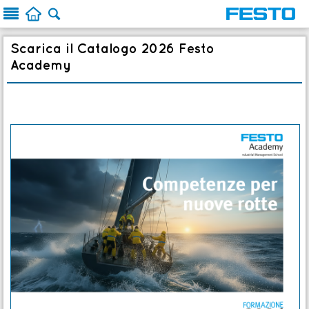



Scarica il Catalogo 2026 Festo
Academy