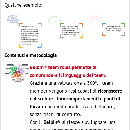
Qualche esempio:
Contenuti e metodologia
Belbin® team roles permette di
comprendere il linguaggio del team.
Grazie a una valutazione a 360°, i team
member vengono resi capaci di
riconoscere
e discutere i loro comportamenti e punti di
forza
in un modo produttivo ed efficace,
senza rischi di conflitto.
Con il
Belbin®
si riesce a sviluppare una
maggiore consapevolezza personale e di