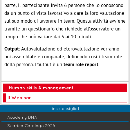
parte, il partecipante invita 6 persone che lo conoscono
da un punto di vista lavorativo a dare la loro valutazione
sul suo modo di lavorare in team. Questa attività avviene
tramite un questionario che richiede all’osservatore un
tempo che può variare dai 5 ai 10 minuti.
Output
: Autovalutazione ed eterovalutazione verranno
poi assemblate e comparate, definendo così i team role
della persona. L’output è un
team role report
.
Human skills & management
Il Webinar
Link consigliati
Academy DNA
Scarica Catalogo 2026