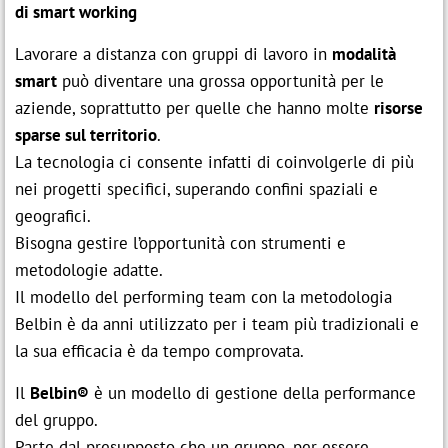
di smart working
Lavorare a distanza con gruppi di lavoro in
modalità
smart
può diventare una grossa opportunità per le
aziende, soprattutto per quelle che hanno molte
risorse
sparse sul territorio
.
La tecnologia ci consente infatti di coinvolgerle di più
nei progetti specifici, superando confini spaziali e
geografici.
Bisogna gestire l’opportunità con strumenti e
metodologie adatte.
Il modello del performing team con la metodologia
Belbin è da anni utilizzato per i team più tradizionali e
la sua efficacia è da tempo comprovata.
Il
Belbin®
è un modello di gestione della performance
del gruppo.
Parte dal presupposto che un gruppo, per essere