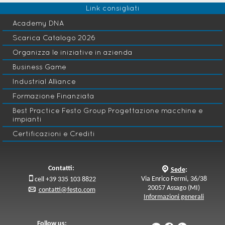
Link consigliati
cambiamento.
Academy DNA
Scarica Catalogo 2026
Organizza le iniziative in azienda
Business Game
Industrial Alliance
Formazione Finanziata
Best Practice Festo Group Progettazione macchine e
impianti
Certificazioni e Crediti
Contatti:
q
Sede
:

Via Enrico Fermi, 36/38
cell +39 335 103 8822
20057 Assago (MI)
p
contatti@festo.com
Informazioni generali
Follow us: