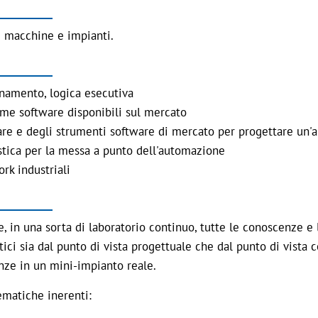
di macchine e impianti.
onamento, logica esecutiva
rme software disponibili sul mercato
dware e degli strumenti software di mercato per progettare un
ostica per la messa a punto dell'automazione
rk industriali
re, in una sorta di laboratorio continuo, tutte le conoscenze 
ci sia dal punto di vista progettuale che dal punto di vista 
ze in un mini-impianto reale.
ematiche inerenti: