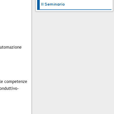
Il Seminario
'automazione
e le competenze
conduttivo-