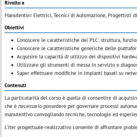
Rivolto a
Manutentori Elettrici, Tecnici di Automazione, Progettisti 
Obiettivi
Conoscere le caratteristiche dei PLC: struttura, funzi
Conoscere le caratteristiche generiche delle piattafo
Acquisire la capacità di utilizzo dei dispositivi har
Utilizzare gli strumenti di messa in servizio e diagn
Saper effettuare modifiche in impianti basati su netwo
Contenuti
La particolarità del corso è quella di consentire di acquisi
che è necessario possedere per governare processi automati
manutentivo convogliando tecniche, tecnologie ed esperien
L'iter progettuale-realizzativo consente di affrontare probl