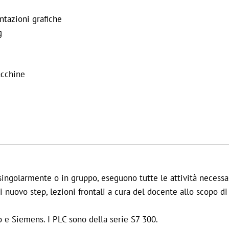
entazioni grafiche
g
acchine
, singolarmente o in gruppo, eseguono tutte le attività necessa
ni nuovo step, lezioni frontali a cura del docente allo scopo di
o e Siemens. I PLC sono della serie S7 300.