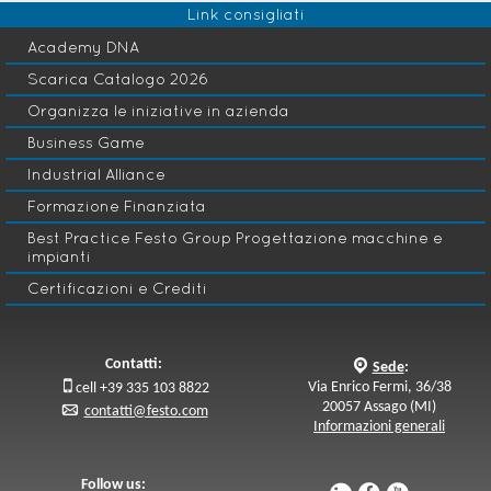
Link consigliati
cambiamento.
Academy DNA
Scarica Catalogo 2026
Organizza le iniziative in azienda
Business Game
Industrial Alliance
Formazione Finanziata
Best Practice Festo Group Progettazione macchine e
impianti
Certificazioni e Crediti
Contatti:
q
Sede
:

Via Enrico Fermi, 36/38
cell +39 335 103 8822
20057 Assago (MI)
p
contatti@festo.com
Informazioni generali
Follow us: