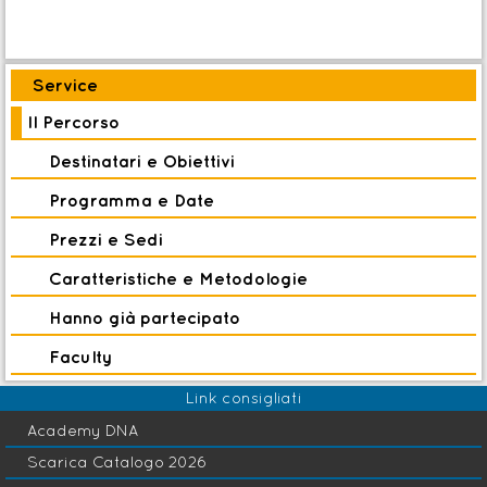
Service
Il Percorso
Destinatari e Obiettivi
Programma e Date
Prezzi e Sedi
Caratteristiche e Metodologie
Hanno già partecipato
Faculty
Link consigliati
Academy DNA
Scarica Catalogo 2026