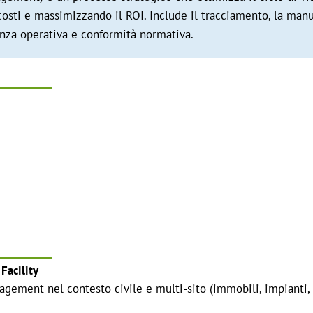
 costi e massimizzando il ROI. Include il tracciamento, la ma
ienza operativa e conformità normativa.
Facility
ement nel contesto civile e multi-sito (immobili, impianti, u