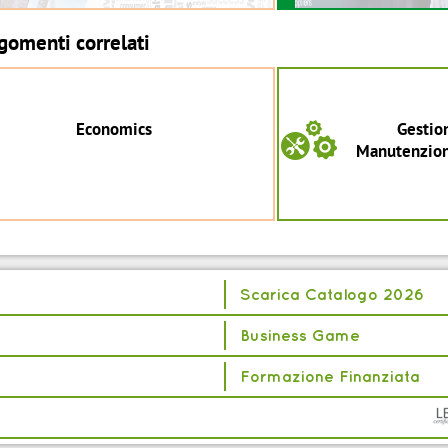
gomenti correlati
Economics
Gestio
b
Manutenzion
Scarica Catalogo 2026
Business Game
Formazione Finanziata