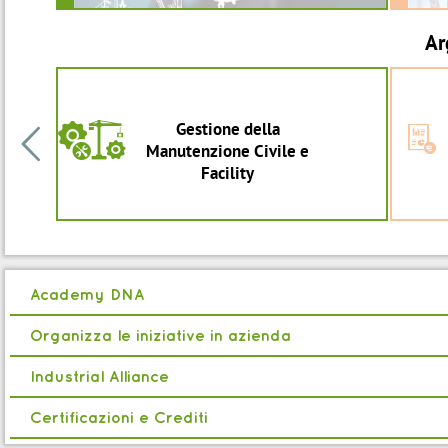
Ar
Gestione della
c
W

Manutenzione Civile e
Facility
Academy DNA
Organizza le iniziative in azienda
Industrial Alliance
Certificazioni e Crediti