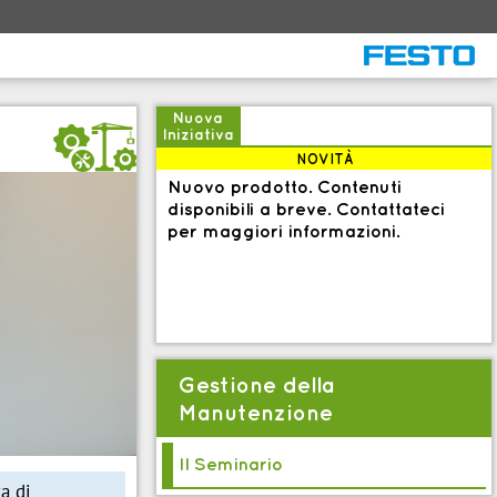
Nuova
c
Iniziativa
NOVITÀ
Nuovo prodotto. Contenuti
disponibili a breve. Contattateci
per maggiori informazioni.
Gestione della
Manutenzione
Il Seminario
a di