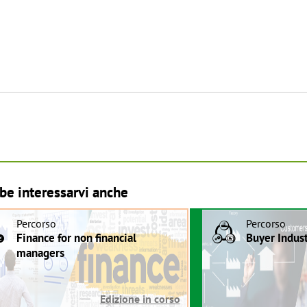
be interessarvi anche
Percorso
Percorso
W
B
Finance for non financial
Buyer Indust
managers
Edizione in corso