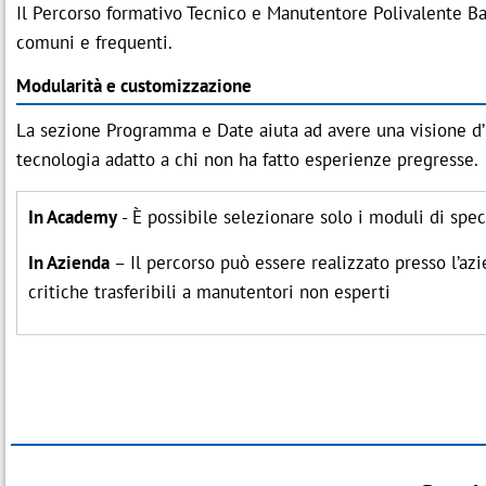
Il Percorso formativo Tecnico e Manutentore Polivalente Base
comuni e frequenti.
Modularità e customizzazione
La sezione Programma e Date aiuta ad avere una visione d
tecnologia adatto a chi non ha fatto esperienze pregresse.
In Academy
- È possibile selezionare solo i moduli di speci
In Azienda
– Il percorso può essere realizzato presso l’az
critiche trasferibili a manutentori non esperti