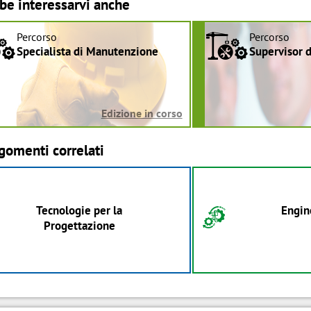
be interessarvi anche
Percorso
Percorso
a
a
Specialista di Manutenzione
Supervisor 
Edizione in corso
gomenti correlati
Tecnologie per la
Engin
E
Progettazione