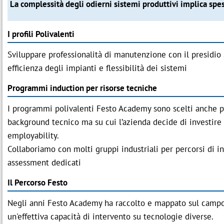
La complessità degli odierni sistemi produttivi implica spe
I profili Polivalenti
Sviluppare professionalità di manutenzione con il presidio 
efficienza degli impianti e flessibilità dei sistemi
Programmi induction per risorse tecniche
I programmi polivalenti Festo Academy sono scelti anche pe
background tecnico ma su cui l’azienda decide di investire o
employability.
Collaboriamo con molti gruppi industriali per percorsi di 
assessment dedicati
Il Percorso Festo
Negli anni Festo Academy ha raccolto e mappato sul campo, 
un'effettiva capacità di intervento su tecnologie diverse.