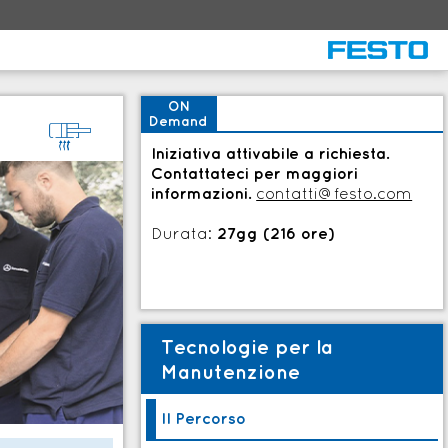
ON
Demand
5
Iniziativa attivabile a richiesta.
Contattateci per maggiori
informazioni.
contatti@festo.com
Durata:
27gg (216 ore)
Tecnologie per la
Manutenzione
Il Percorso