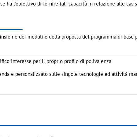
 ha l'obiettivo di fornire tali capacità in relazione alle casi
’insieme dei moduli e della proposta del programma di base 
fico interesse per il proprio profilo di polivalenza
ienda e personalizzato sulle singole tecnologie ed attività m