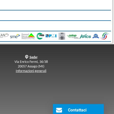
q
Sede
:
Via Enrico Fermi, 36/38
20057 Assago (MI)
Informazioni generali
Contattaci