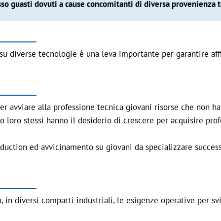
sso guasti dovuti a cause concomitanti di diversa provenienza 
su diverse tecnologie è una leva importante per garantire affi
r avviare alla professione tecnica giovani risorse che non h
 loro stessi hanno il desiderio di crescere per acquisire prof
induction ed avvicinamento su giovani da specializzare succe
in diversi comparti industriali, le esigenze operative per sv