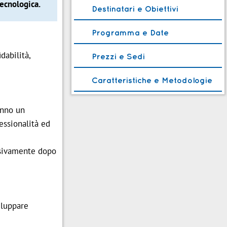
tecnologica.
Destinatari e Obiettivi
Programma e Date
dabilità,
Prezzi e Sedi
Caratteristiche e Metodologie
anno un
essionalità ed
ssivamente dopo
iluppare