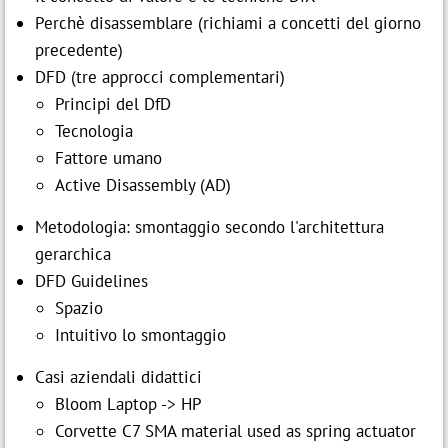
Perchè disassemblare (richiami a concetti del giorno
precedente)
DFD (tre approcci complementari)
Principi del DfD
Tecnologia
Fattore umano
Active Disassembly (AD)
Metodologia: smontaggio secondo l'architettura
gerarchica
DFD Guidelines
Spazio
Intuitivo lo smontaggio
Casi aziendali didattici
Bloom Laptop -> HP
Corvette C7 SMA material used as spring actuator