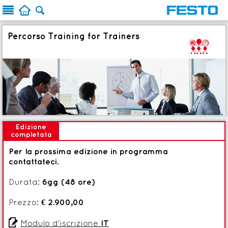



Percorso Training for Trainers
S
Edizione
completata
Per la prossima edizione in programma
contattateci.
Durata:
6gg (48 ore)
Prezzo:
€ 2.900,00

Modulo d'iscrizione
IT