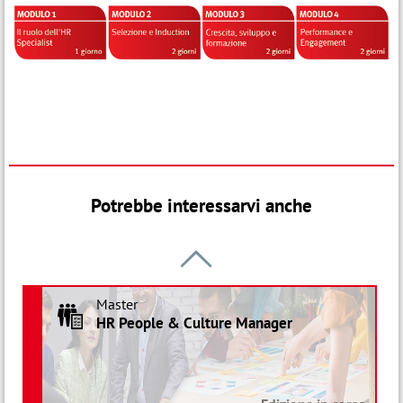
Potrebbe interessarvi anche

Master
R
HR People & Culture Manager