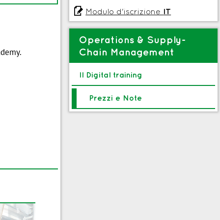

Modulo d'iscrizione
IT
Operations & Supply-
Chain Management
cademy.
Il Digital training
Prezzi e Note
Percorso
B