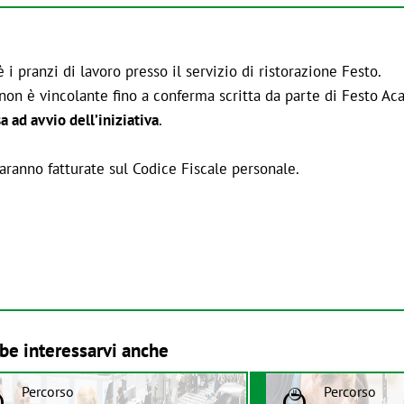
i pranzi di lavoro presso il servizio di ristorazione Festo.
 non è vincolante fino a conferma scritta da parte di Festo A
 ad avvio dell’iniziativa
.
ranno fatturate sul Codice Fiscale personale.
be interessarvi anche
Percorso
Percorso
B
B