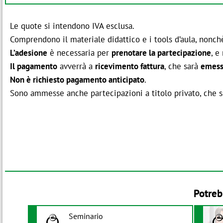
Le quote si intendono IVA esclusa.
Comprendono il materiale didattico e i tools d’aula, nonchè 
L’adesione
è necessaria per
prenotare la partecipazione
, e
Il pagamento
avverrà a
ricevimento fattura
, che sarà
emessa
Non è richiesto pagamento anticipato
.
Sono ammesse anche partecipazioni a titolo privato, che sa
Potreb
Seminario
B