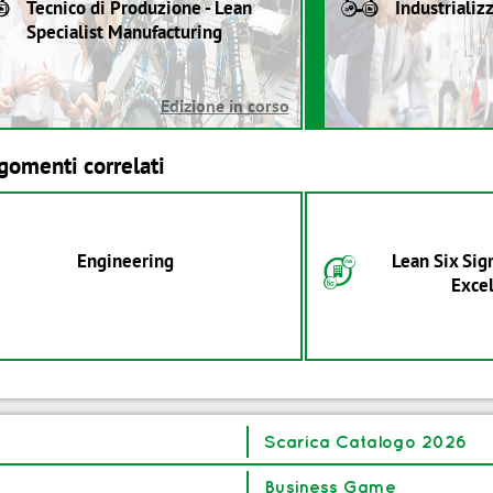
Tecnico di Produzione - Lean
Industrializ
Specialist Manufacturing
Edizione in corso
gomenti correlati
Engineering
Lean Six Si
F
Exce
Scarica Catalogo 2026
Business Game