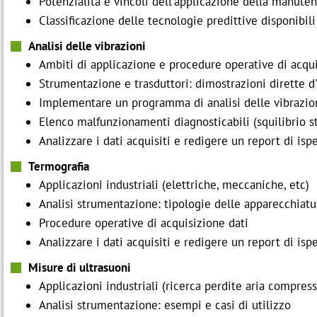
Potenzialità e vincoli dell'applicazione della manuten
Classificazione delle tecnologie predittive disponibili
Analisi delle vibrazioni
Ambiti di applicazione e procedure operative di acqu
Strumentazione e trasduttori: dimostrazioni dirette d
Implementare un programma di analisi delle vibrazio
Elenco malfunzionamenti diagnosticabili (squilibrio s
Analizzare i dati acquisiti e redigere un report di isp
Termografia
Applicazioni industriali (elettriche, meccaniche, etc)
Analisi strumentazione: tipologie delle apparecchiatu
Procedure operative di acquisizione dati
Analizzare i dati acquisiti e redigere un report di isp
Misure di ultrasuoni
Applicazioni industriali (ricerca perdite aria compress
Analisi strumentazione: esempi e casi di utilizzo