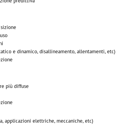
zione predittiva
isizione
'uso
ni
tatico e dinamico, disallineamento, allentamenti, etc)
ezione
re più diffuse
ezione
a, applicazioni elettriche, meccaniche, etc)