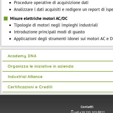
Procedure operative di acquisizione dati
Analizzare i dati acquisiti e redigere un report di isp
Misure elettriche motori AC/DC
Tipologie di motori negli impieghi industriali
Introduzione principali modi di guasto
Applicazioni degli strumenti idonei sui motori AC e 
Academy DNA
Organizza le iniziative in azienda
Industrial Alliance
Certificazioni e Crediti
Contatti:

cell +39 335 103 8822