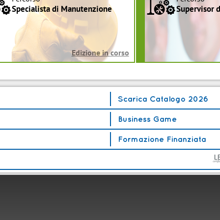
a
a
Specialista di Manutenzione
Supervisor 
Edizione in corso
Scarica Catalogo 2026
Business Game
Formazione Finanziata