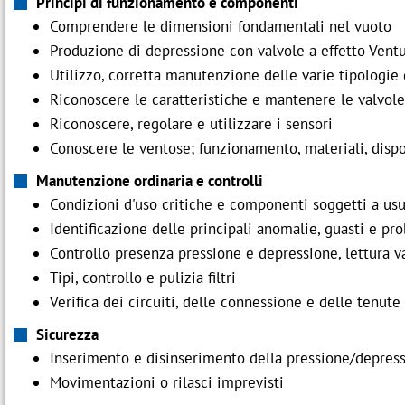
Principi di funzionamento e componenti
Comprendere le dimensioni fondamentali nel vuoto
Produzione di depressione con valvole a effetto Venturi
Utilizzo, corretta manutenzione delle varie tipologie
Riconoscere le caratteristiche e mantenere le valvole 
Riconoscere, regolare e utilizzare i sensori
Conoscere le ventose; funzionamento, materiali, dispo
Manutenzione ordinaria e controlli
Condizioni d'uso critiche e componenti soggetti a us
Identificazione delle principali anomalie, guasti e pr
Controllo presenza pressione e depressione, lettura va
Tipi, controllo e pulizia filtri
Verifica dei circuiti, delle connessione e delle tenute
Sicurezza
Inserimento e disinserimento della pressione/depres
Movimentazioni o rilasci imprevisti