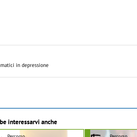
umatici in depressione
be interessarvi anche
Percorso
Percorso