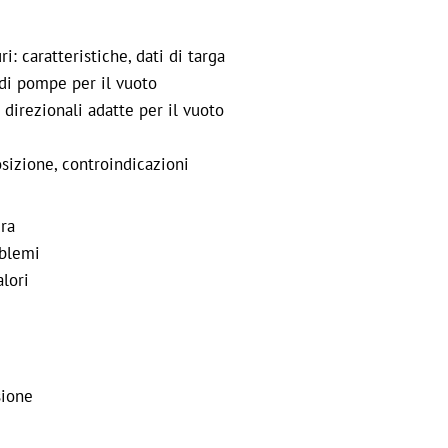
: caratteristiche, dati di targa
 di pompe per il vuoto
direzionali adatte per il vuoto
sizione, controindicazioni
ura
oblemi
lori
sione