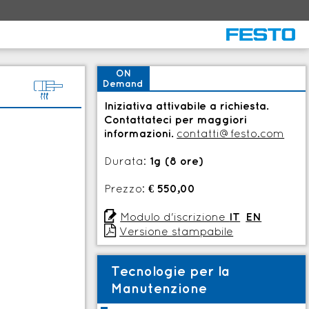
ON
5
Demand
Iniziativa attivabile a richiesta.
Contattateci per maggiori
informazioni.
contatti@festo.com
Durata:
1g (8 ore)
Prezzo:
€ 550,00

Modulo d'iscrizione
IT
EN

Versione stampabile
Tecnologie per la
Manutenzione