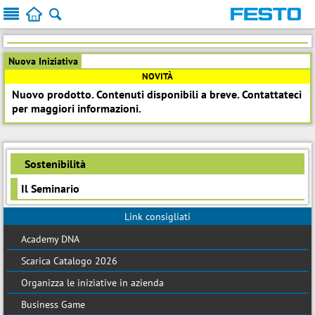



Nuova Iniziativa
NOVITÀ
Nuovo prodotto. Contenuti disponibili a breve. Contattateci
per maggiori informazioni.
Sostenibilità
Il Seminario
Link consigliati
Academy DNA
Scarica Catalogo 2026
Organizza le iniziative in azienda
Business Game