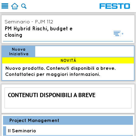



Seminario - PJM 112
PM Hybrid Rischi, budget e
l
closing
Nuova
Iniziativa
NOVITÀ
Nuovo prodotto. Contenuti disponibili a breve.
Contattateci per maggiori informazioni.
CONTENUTI DISPONIBILI A BREVE
Project Management
Il Seminario