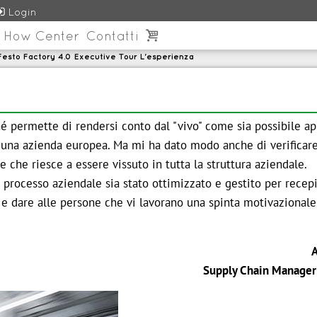

Login
 How Center
Contatti

Festo Factory 4.0 Executive Tour L'esperienza
 permette di rendersi conto dal "vivo" come sia possibile ap
 una azienda europea. Ma mi ha dato modo anche di verificare
ne che riesce a essere vissuto in tutta la struttura aziendale.
 processo aziendale sia stato ottimizzato e gestito per recep
 e dare alle persone che vi lavorano una spinta motivazionale
A
Supply Chain Manager 