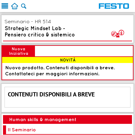



Seminario - HR 514
Strategic Mindset Lab -
V
Pensiero critico & sistemico
Nuova
Iniziativa
NOVITÀ
Nuovo prodotto. Contenuti disponibili a breve.
Contattateci per maggiori informazioni.
CONTENUTI DISPONIBILI A BREVE
Human skills & management
Il Seminario