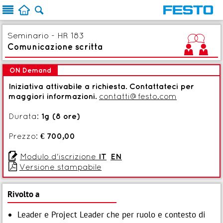



Seminario - HR 183
i
Comunicazione scritta
ON Demand
Iniziativa attivabile a richiesta. Contattateci per
maggiori informazioni.
contatti@festo.com
Durata:
1g (8 ore)
Prezzo:
€ 700,00

Modulo d'iscrizione
IT
EN

Versione stampabile
Rivolto a
Leader e Project Leader che per ruolo e contesto di