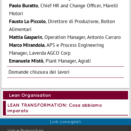
Paolo Buratto
, Chief HR and Change Officer, Marelli
Motori
Fausto Lo Piccolo
, Direttore di Produzione, Bolton
Alimentari
Mattia Gasparin
, Operation Manager, Antonio Carraro
Marco Mirandola
, APS e Process Engineering
Manager, Laverda AGCO Corp
Emanuele Mistò
, Plant Manager, Agrati
Domande chiusura dei lavori
Lean Organisation
LEAN TRANSFORMATION: Cosa abbiamo
imparato
Link consigliati
Value Proposition