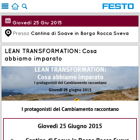



:
Giovedì 25 Giu 2015
q
Presso
Cantina di Soave in Borgo Rocca Sveva
LEAN TRANSFORMATION: Cosa
abbiamo imparato
I protagonisti del Cambiamento raccontano
Giovedì 25 Giugno 2015