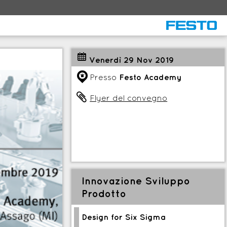
:
Venerdì 29 Nov 2019
q
Presso
Festo Academy

Flyer del convegno
Innovazione Sviluppo
Prodotto
Design for Six Sigma