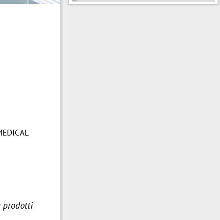
 MEDICAL
e prodotti