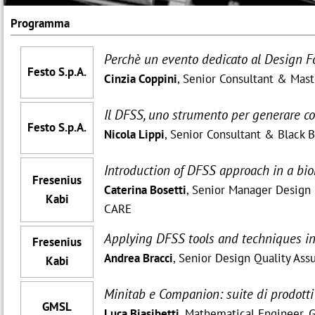
Programma
Perchè un evento dedicato al Design F
Festo S.p.A.
Cinzia Coppini
, Senior Consultant & Mast
Il DFSS, uno strumento per generare co
Festo S.p.A.
Nicola Lippi
, Senior Consultant & Black 
Introduction of DFSS approach in a b
Fresenius
Caterina Bosetti
, Senior Manager Design
Kabi
CARE
Applying DFSS tools and techniques in 
Fresenius
Andrea Bracci
, Senior Design Quality A
Kabi
Minitab e Companion: suite di prodotti p
GMSL
Luca Biasibetti
, Mathematical Engineer,