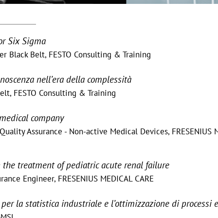
or Six Sigma
er Black Belt, FESTO Consulting & Training
noscenza nell’era della complessità
Belt, FESTO Consulting & Training
iomedical company
 Quality Assurance - Non-active Medical Devices, FRESENIUS
the treatment of pediatric acute renal failure
ssurance Engineer, FRESENIUS MEDICAL CARE
er la statistica industriale e l’ottimizzazione di processi 
 GMSL