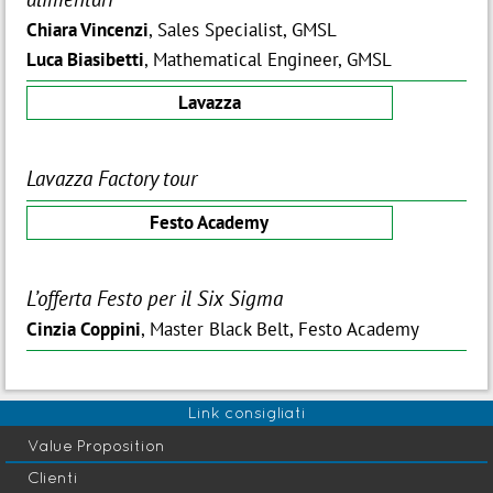
Chiara Vincenzi
, Sales Specialist, GMSL
Luca Biasibetti
, Mathematical Engineer, GMSL
Lavazza
Lavazza Factory tour
Festo Academy
L’offerta Festo per il Six Sigma
Cinzia Coppini
, Master Black Belt, Festo Academy
Link consigliati
Value Proposition
Clienti