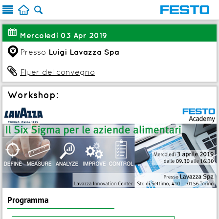



:
Mercoledì 03 Apr 2019
q
Presso
Luigi Lavazza Spa

Flyer del convegno
Workshop:
Programma