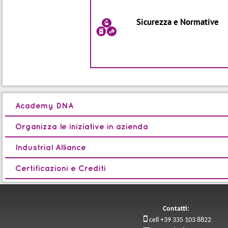
Sicurezza e Normative
a
Academy DNA
Organizza le iniziative in azienda
Industrial Alliance
Certificazioni e Crediti
Contatti:

cell +39 335 103 8822