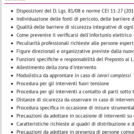
Disposizioni del D. Lgs. 81/08 e norme CEI 11-27 (20
Individuazione delle fonti di pericolo, delle barriere d
Qualità delle barriere di sicurezza integrative di ogn
Come prevenire il verificarsi dell'infortunio elettrico
Peculiarità professionali richieste alle persone esper
Figure direzionali e organizzative previste dalla nuo
Funzioni specifiche e responsabilità del Preposto ai L
Allestimento della zona d'intervento
Modulistica da approntare in caso di
lavori complessi
Procedura per gli interventi fuori tensione
Procedura per gli interventi a contatto di parti sotto
Distanze di sicurezza da osservare in caso di interven
Procedura specifica in occasione di misure strumental
Precauzioni da adottare in occasione di interventi su 
Caratteristiche richieste ai quadri di distribuzione e 
Precauzioni da adottare in presenza di persone comuni