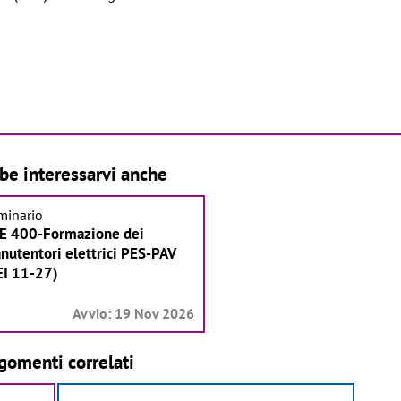
be interessarvi anche
minario
E 400-Formazione dei
nutentori elettrici PES-PAV
EI 11-27)
Avvio: 19 Nov 2026
gomenti correlati