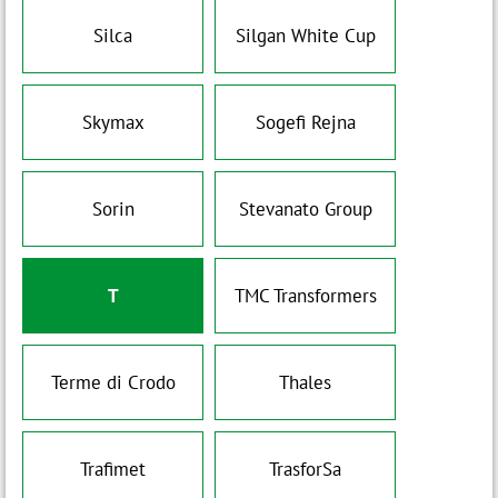
Silca
Silgan White Cup
Skymax
Sogefi Rejna
Sorin
Stevanato Group
T
TMC Transformers
Terme di Crodo
Thales
Trafimet
TrasforSa