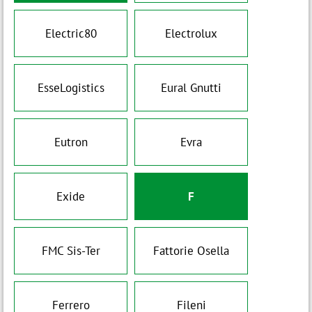
Electric80
Electrolux
EsseLogistics
Eural Gnutti
Eutron
Evra
Exide
F
FMC Sis-Ter
Fattorie Osella
Ferrero
Fileni