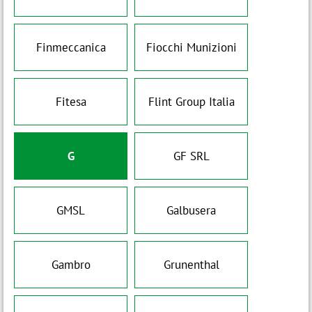
Finmeccanica
Fiocchi Munizioni
Fitesa
Flint Group Italia
G
GF SRL
GMSL
Galbusera
Gambro
Grunenthal