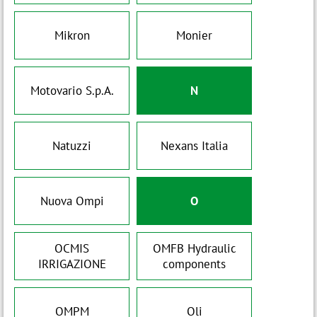
Mikron
Monier
Motovario S.p.A.
N
Natuzzi
Nexans Italia
Nuova Ompi
O
OCMIS
OMFB Hydraulic
IRRIGAZIONE
components
OMPM
Oli