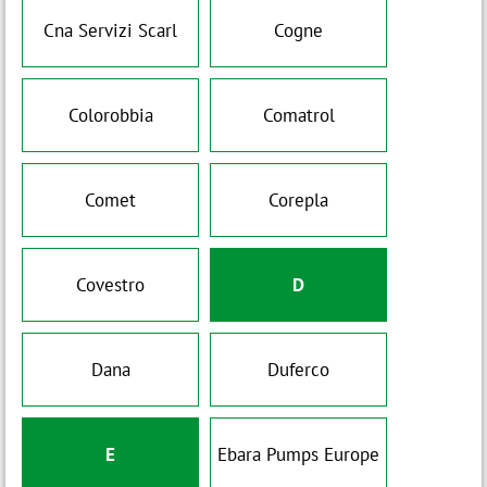
Cna Servizi Scarl
Cogne
Colorobbia
Comatrol
Comet
Corepla
Covestro
D
Dana
Duferco
E
Ebara Pumps Europe