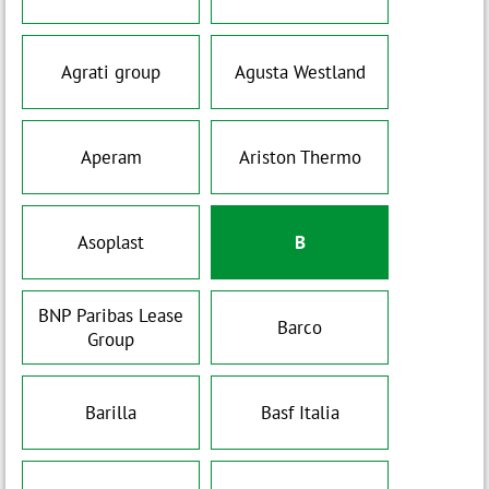
Agrati group
Agusta Westland
Aperam
Ariston Thermo
Asoplast
B
BNP Paribas Lease
Barco
Group
Barilla
Basf Italia