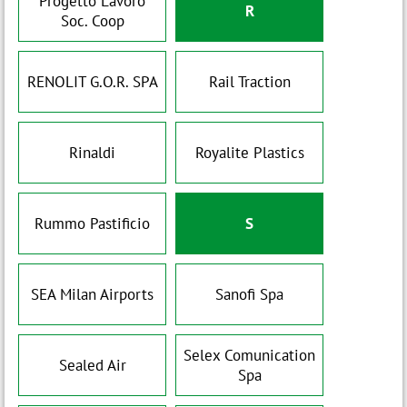
Progetto Lavoro
R
Soc. Coop
RENOLIT G.O.R. SPA
Rail Traction
Rinaldi
Royalite Plastics
Rummo Pastificio
S
SEA Milan Airports
Sanofi Spa
Selex Comunication
Sealed Air
Spa